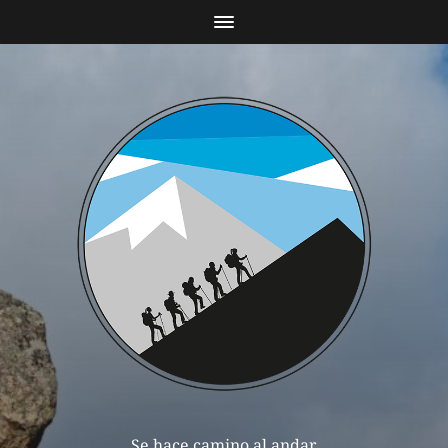
Se hace camino al andar