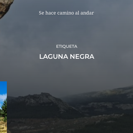
Se hace camino al andar
ETIQUETA
LAGUNA NEGRA