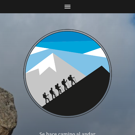
Se hace camino al andar