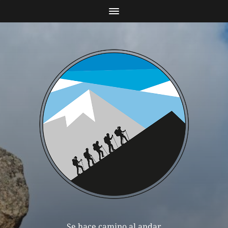
Se hace camino al andar