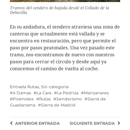
Tramos del sendero de bajada desde el Collado de la
Dehesilla
En su andadura, el sendero atraviesa una zona de
canteras que actualmente está vallada y se
encuentra en restauración, pero que permite el
paso por pasos peatonales. Una vez pasado este
tramo, nos encontramos de nuevo con nuestros
pasos para cerrar el circulo y desde aquí ya
conocemos el camino de vuelta al coche.
Entrada
Rutas
,
Sin categoría
4 Damas
La Cara
La Pedriza
Manzanares
Pirámides
Rutas
Senderismo
Sierra de
Guadarrama
Sierra de Madrid
ANTERIOR
ENTRADA
SIGUIENTE
ENTRADA