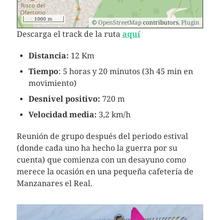
1000 m
©
OpenStreetMap
contributors.
Plugin
Descarga el track de la ruta
aquí
Distancia:
12 Km
Tiempo
: 5 horas y 20 minutos (3h 45 min en
movimiento)
Desnivel positivo:
720 m
Velocidad media:
3,2 km/h
Reunión de grupo después del periodo estival
(donde cada uno ha hecho la guerra por su
cuenta) que comienza con un desayuno como
merece la ocasión en una pequeña cafetería de
Manzanares el Real.