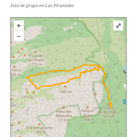
Foto de grupo en Las Piramides
+
⤢
–