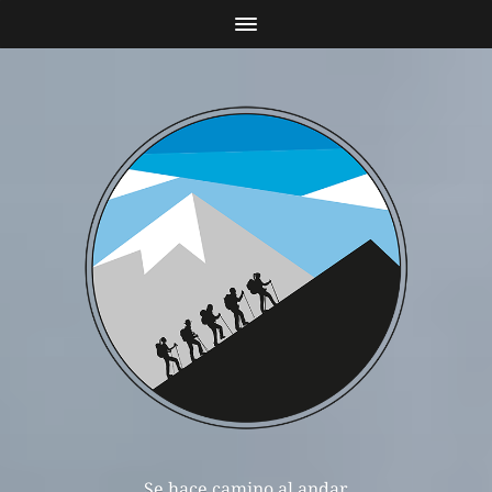
Se hace camino al andar