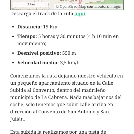
2 km
©
OpenStreetMap
contributors.
Plugin
Descarga el track de la ruta
aquí
Distancia:
15 Km
Tiempo
: 5 horas y 30 minutos (4 h 10 min en
movimiento)
Desnivel positivo:
550 m
Velocidad media:
3,5 km/h
Comenzamos la ruta dejando nuestro vehículo en
un pequeño aparcamiento situado en la Calle
Subida al Convento, dentro del madrileño
municipio de La Cabrera. Nada más bajarnos del
coche, solo tenemos que subir calle arriba en
dirección al Convento de San Antonio y San
Julián.
Esta subida la realizamos por una pista de