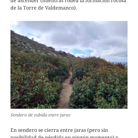
de ascender (mientras rodea la formación rocosa
de la Torre de Valdemanco).
Sendero de subida entre jaras
En sendero se cierra entre jaras (pero sin
posibilidad de pérdida en ningún momento) y