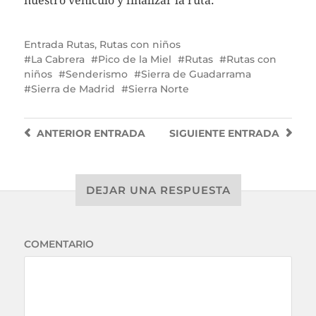
nuestro vehículo y finalizar la ruta.
Entrada
Rutas
,
Rutas con niños
La Cabrera
Pico de la Miel
Rutas
Rutas con
niños
Senderismo
Sierra de Guadarrama
Sierra de Madrid
Sierra Norte
ANTERIOR
ENTRADA
SIGUIENTE
ENTRADA
DEJAR UNA RESPUESTA
COMENTARIO