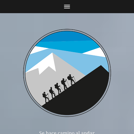
Se hace camino al andar