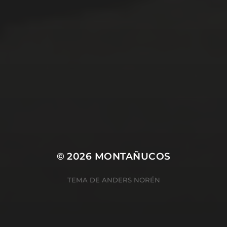
© 2026
MONTAÑUCOS
TEMA DE
ANDERS NORÉN