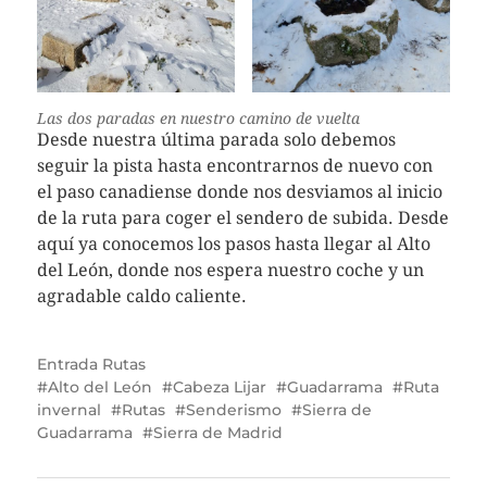
Las dos paradas en nuestro camino de vuelta
Desde nuestra última parada solo debemos
seguir la pista hasta encontrarnos de nuevo con
el paso canadiense donde nos desviamos al inicio
de la ruta para coger el sendero de subida. Desde
aquí ya conocemos los pasos hasta llegar al Alto
del León, donde nos espera nuestro coche y un
agradable caldo caliente.
Entrada
Rutas
Alto del León
Cabeza Lijar
Guadarrama
Ruta
invernal
Rutas
Senderismo
Sierra de
Guadarrama
Sierra de Madrid