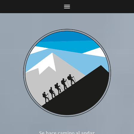
Se hace camino al andar