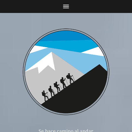
Se hace camino al andar