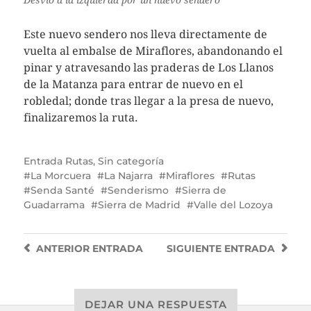
Este nuevo sendero nos lleva directamente de
vuelta al embalse de Miraflores, abandonando el
pinar y atravesando las praderas de Los Llanos
de la Matanza para entrar de nuevo en el
robledal; donde tras llegar a la presa de nuevo,
finalizaremos la ruta.
Entrada
Rutas
,
Sin categoría
La Morcuera
La Najarra
Miraflores
Rutas
Senda Santé
Senderismo
Sierra de
Guadarrama
Sierra de Madrid
Valle del Lozoya
ANTERIOR
ENTRADA
SIGUIENTE
ENTRADA
DEJAR UNA RESPUESTA