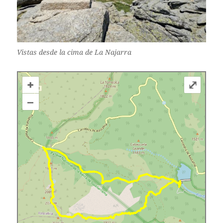
Vistas desde la cima de La Najarra
+
⤢
–