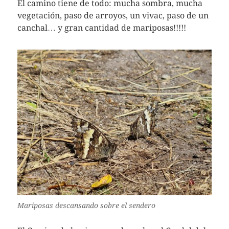
El camino tiene de todo: mucha sombra, mucha
vegetación, paso de arroyos, un vivac, paso de un
canchal… y gran cantidad de mariposas!!!!!
Mariposas descansando sobre el sendero