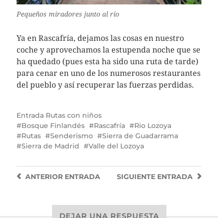
Pequeños miradores junto al río
Ya en Rascafría, dejamos las cosas en nuestro
coche y aprovechamos la estupenda noche que se
ha quedado (pues esta ha sido una ruta de tarde)
para cenar en uno de los numerosos restaurantes
del pueblo y así recuperar las fuerzas perdidas.
Entrada
Rutas con niños
Bosque Finlandés
Rascafría
Rio Lozoya
Rutas
Senderismo
Sierra de Guadarrama
Sierra de Madrid
Valle del Lozoya
ANTERIOR
ENTRADA
SIGUIENTE
ENTRADA
DEJAR UNA RESPUESTA