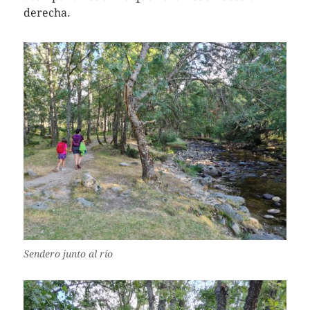
derecha.
Sendero junto al río