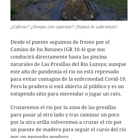
¿Cabras? ¿Ovejas con cuernos? ¡Nunca lo sabremos!
Desde el puente seguimos de frente por el
Camino de los Batanes (GR 10.4) que nos
conducirá directamente hasta las piscina
naturales de Las Presillas del Rio Lozoya; aunque
este año de pandemia el rio no está represado
para evitar contagios de la enfermedad Covid-19.
Pero la pradera si está abierta al público y es un
estupendo sitio para merendar o jugar un rato.
Cruzaremos el rio por la zona de las presillas
para pasar al otro lado y tras caminar un poco
por la otra orilla volveremos a cruzar el río por
un puente de madera para seguir el curso del río
por un pequeño sendero.