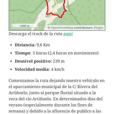
1000 m
©
OpenStreetMap
contributors.
Plugin
Descarga el track de la ruta
aquí
Distancia:
9,6 Km
Tiempo
: 3 horas (2,4 horas en movimiento)
Desnivel positivo:
239 m
Velocidad media:
4 km/h
Comenzamos la ruta dejando nuestro vehículo en
el aparcamiento municipal de la C/ Rivera del
Artiñuelo, junto al parque fluvial situado a la
vera del rio Artiñuelo. En deternimados días del
verano (especialmente durante los fines de
semana) y debido a la afluencia de publico a las