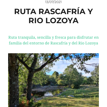
13/07/2021
RUTA RASCAFRÍA Y
RIO LOZOYA
Ruta tranquila, sencilla y fresca para disfrutar en
familia del entorno de Rascafría y del Rio Lozoya