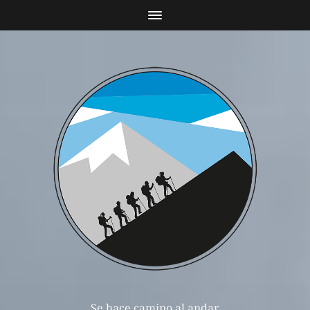
Se hace camino al andar