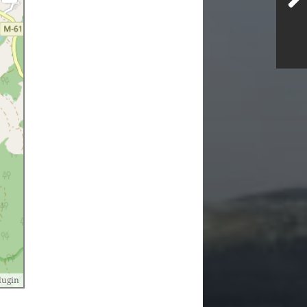
lugin