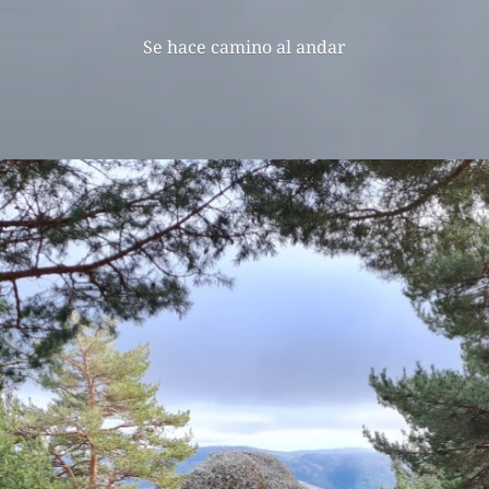
Se hace camino al andar