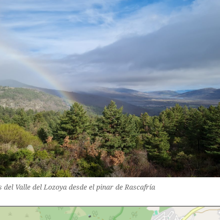
s del Valle del Lozoya desde el pinar de Rascafría