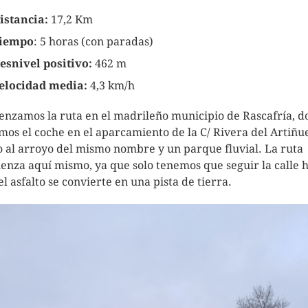
istancia:
17,2 Km
iempo
: 5 horas (con paradas)
esnivel positivo:
462 m
elocidad media:
4,3 km/h
nzamos la ruta en el madrileño municipio de Rascafría, 
mos el coche en el aparcamiento de la C/ Rivera del Artiñue
o al arroyo del mismo nombre y un parque fluvial. La ruta
enza aquí mismo, ya que solo tenemos que seguir la calle 
el asfalto se convierte en una pista de tierra.