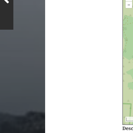
–
Desc