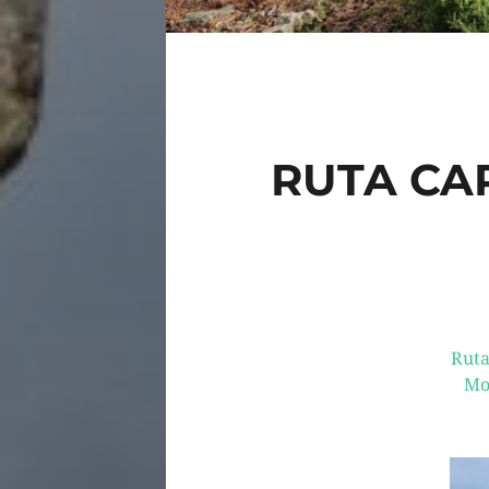
RUTA CA
Ruta
Mon