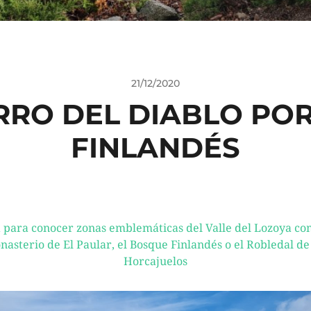
21/12/2020
RRO DEL DIABLO PO
FINLANDÉS
 para conocer zonas emblemáticas del Valle del Lozoya co
asterio de El Paular, el Bosque Finlandés o el Robledal de
Horcajuelos