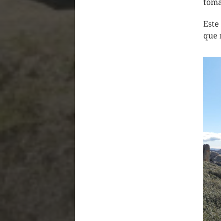
toma
Este
que 