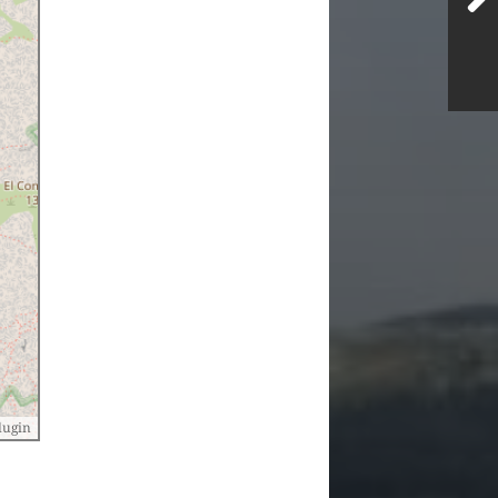
lugin