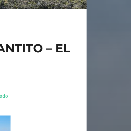
ANTITO – EL
ando