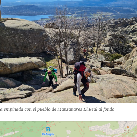
a empinada con el pueblo de Manzanares El Real al fondo