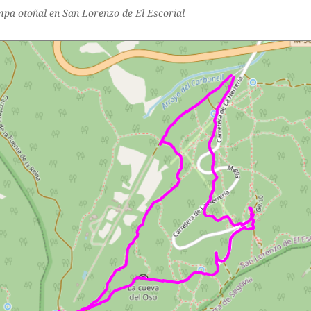
pa otoñal en San Lorenzo de El Escorial