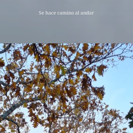
Se hace camino al andar