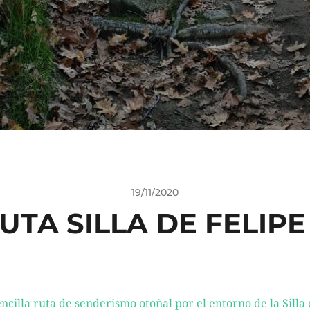
19/11/2020
UTA SILLA DE FELIPE 
ncilla ruta de senderismo otoñal por el entorno de la Silla